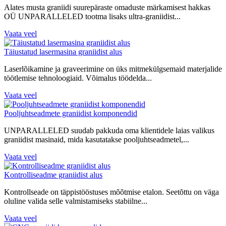
Alates musta graniidi suurepäraste omaduste märkamisest hakkas
OÜ UNPARALLELED tootma lisaks ultra-graniidist...
Vaata veel
Täiustatud lasermasina graniidist alus
Laserlõikamine ja graveerimine on üks mitmekülgsemaid materjalide
töötlemise tehnoloogiaid. Võimalus töödelda...
Vaata veel
Pooljuhtseadmete graniidist komponendid
UNPARALLELED suudab pakkuda oma klientidele laias valikus
graniidist masinaid, mida kasutatakse pooljuhtseadmetel,...
Vaata veel
Kontrolliseadme graniidist alus
Kontrollseade on täppistööstuses mõõtmise etalon. Seetõttu on väga
oluline valida selle valmistamiseks stabiilne...
Vaata veel