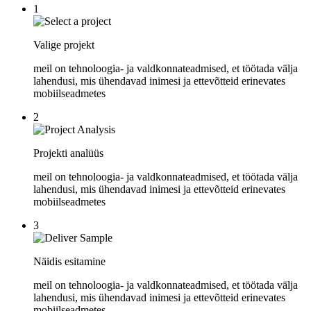
1
Valige projekt
meil on tehnoloogia- ja valdkonnateadmised, et töötada välja
lahendusi, mis ühendavad inimesi ja ettevõtteid erinevates
mobiilseadmetes
2
Projekti analüüs
meil on tehnoloogia- ja valdkonnateadmised, et töötada välja
lahendusi, mis ühendavad inimesi ja ettevõtteid erinevates
mobiilseadmetes
3
Näidis esitamine
meil on tehnoloogia- ja valdkonnateadmised, et töötada välja
lahendusi, mis ühendavad inimesi ja ettevõtteid erinevates
mobiilseadmetes